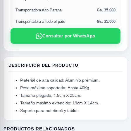
Gs. 35.000
Transportadora Alto Parana
Gs. 35.000
Transportadora a todo el país
Consultar por WhatsApp
DESCRIPCIÓN DEL PRODUCTO
R
Material de alta calidad: Aluminio prémium.
Peso máximo soportado: Hasta 40Kg.
Tamaño plegado: 4.5cm X 25cm.
Tamaño máximo extendido: 19cm X 14cm.
Soporte para notebook y tablet.
PRODUCTOS RELACIONADOS
SICAL