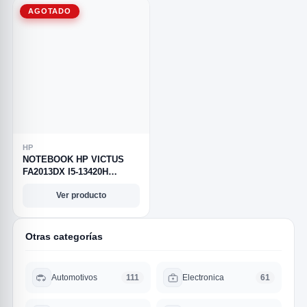
AGOTADO
HP
NOTEBOOK HP VICTUS
FA2013DX I5-13420H
8GB/SSD512GB
Ver producto
GERFORCE 3050 6GB-
NEGRO
Otras categorías
Automotivos
Electronica
111
61