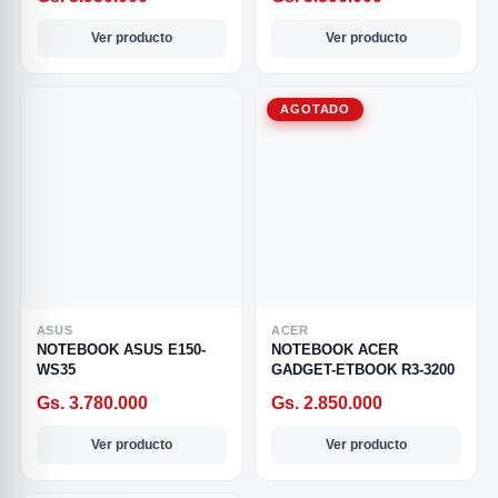
Ver producto
Ver producto
AGOTADO
R
ASUS
ACER
NOTEBOOK ASUS E150-
NOTEBOOK ACER
WS35
GADGET-ETBOOK R3-3200
Gs. 3.780.000
Gs. 2.850.000
Ver producto
Ver producto
ODE