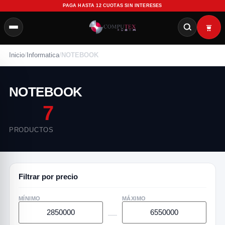
PAGA HASTA 12 CUOTAS SIN INTERESES
Inicio
/
Informatica
/
NOTEBOOK
NOTEBOOK
7
PRODUCTOS
Filtrar por precio
MÍNIMO
MÁXIMO
—