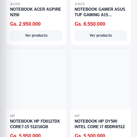
ACER
ASUS
NOTEBOOK ACER ASPIRE
NOTEBOOK GAMER ASUS
N350
TUF GAMING A15
FA506NFR-HN105W 15.6″
Gs. 2.950.000
Gs. 6.550.000
AMD Ryzen 7
Ver producto
Ver producto
R
HP
HP
NOTEBOOK HP FD0127DX
NOTEBOOK HP DY500
CORE7-15 512/16GB
INTEL CORE I7 8DDR4/512
SICAL
Gs. 5.950.000
Gs. 5.500.000