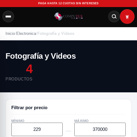
PAGA HASTA 12 CUOTAS SIN INTERESES
Inicio
/
Electronica
/
Fotografía y Videos
Fotografía y Videos
4
PRODUCTOS
Filtrar por precio
MÍNIMO
MÁXIMO
—