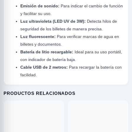
Emisión de sonido:
Para indicar el cambio de función
y facilitar su uso.
Luz ultravioleta (LED UV de 3W):
Detecta hilos de
seguridad de los billetes de manera precisa.
Luz fluorescente:
Para verificar marcas de agua en
billetes y documentos.
Batería de litio recargable:
Ideal para su uso portátil,
R
con indicador de batería baja.
Cable USB de 2 metros:
Para recargar la batería con
facilidad.
PRODUCTOS RELACIONADOS
ODE