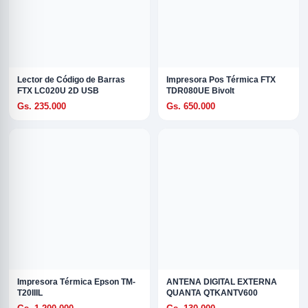
Lector de Código de Barras
Impresora Pos Térmica FTX
FTX LC020U 2D USB
TDR080UE Bivolt
Gs. 235.000
Gs. 650.000
Impresora Térmica Epson TM-
ANTENA DIGITAL EXTERNA
T20IIIL
QUANTA QTKANTV600