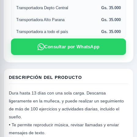
Gs. 35.000
Transportadora Depto Central
Gs. 35.000
Transportadora Alto Parana
Gs. 35.000
Transportadora a todo el país
Consultar por WhatsApp
DESCRIPCIÓN DEL PRODUCTO
R
Dura hasta 13 días con una sola carga. Descansa
ligeramente en la muñeca, y puede realizar un seguimiento
de más de 100 ejercicios y actividades diarias, incluido el
sueño.
• Te permite reproducir música, revisar llamadas y enviar
mensajes de texto.
SICAL