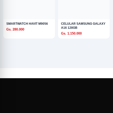
SMARTWATCH HAVIT M9056
CELULAR SAMSUNG GALAXY
A16 128GB
Gs. 280.000
Gs. 1.150.000