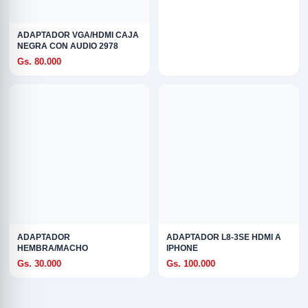
ADAPTADOR VGA/HDMI CAJA
NEGRA CON AUDIO 2978
Gs. 80.000
R
ADAPTADOR
ADAPTADOR L8-3SE HDMI A
HEMBRA/MACHO
IPHONE
Gs. 30.000
Gs. 100.000
ODE