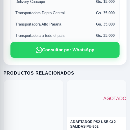
Gs. 15.000
Delivery Caacupe
Gs. 35.000
Transportadora Depto Central
Gs. 35.000
Transportadora Alto Parana
Gs. 35.000
Transportadora a todo el país
Consultar por WhatsApp
PRODUCTOS RELACIONADOS
R
AGOTADO
ADAPTADOR PS2 USB C/ 2
SALIDAS PU-302
SICAL