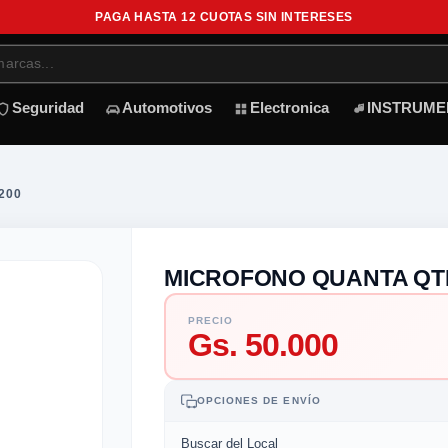
PAGA HASTA 12 CUOTAS SIN INTERESES
Seguridad
Automotivos
Electronica
INSTRUME
200
MICROFONO QUANTA QT
PRECIO
Gs. 50.000
OPCIONES DE ENVÍO
Buscar del Local