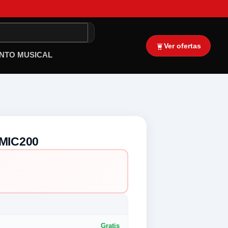
Ver ofertas
NTO MUSICAL
MIC200
Gratis