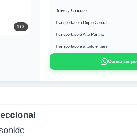
Delivery Caacupe
Transportadora Depto Central
1
/ 2
Transportadora Alto Parana
Transportadora a todo el país
Consultar p
reccional
 sonido