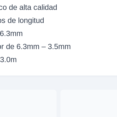
co de alta calidad
s de longitud
 6.3mm
or de 6.3mm – 3.5mm
×3.0m