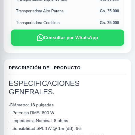
Gs. 35.000
Transportadora Alto Parana
Gs. 35.000
Transportadora Cordillera
Consultar por WhatsApp
DESCRIPCIÓN DEL PRODUCTO
R
ESPECIFICACIONES
GENERALES.
-Diámetro: 18 pulgadas
– Potencia RMS: 800 W
– Impedancia Nominal: 8 ohms
– Sensibilidad SPL 1W @ 1m (dB): 96
SICAL