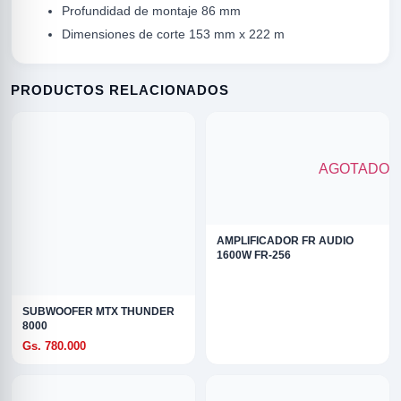
Profundidad de montaje 86 mm
Dimensiones de corte 153 mm x 222 m
PRODUCTOS RELACIONADOS
AGOTADO
R
AMPLIFICADOR FR AUDIO
1600W FR-256
SUBWOOFER MTX THUNDER
8000
Gs. 780.000
ODE