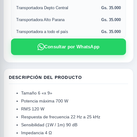
Gs. 35.000
Transportadora Depto Central
Gs. 35.000
Transportadora Alto Parana
Gs. 35.000
Transportadora a todo el país
Consultar por WhatsApp
DESCRIPCIÓN DEL PRODUCTO
R
Tamaño 6 «x 9»
Potencia máxima 700 W
RMS 120 W
Respuesta de frecuencia 22 Hz a 25 kHz
Sensibilidad (1W / 1m) 90 dB
Impedancia 4 Ω
SICAL