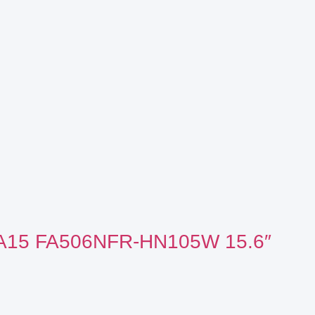
15 FA506NFR-HN105W 15.6″