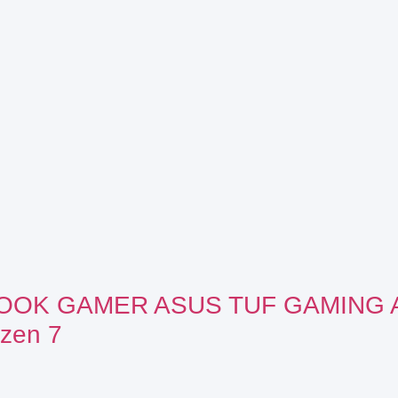
OK GAMER ASUS TUF GAMING A
zen 7