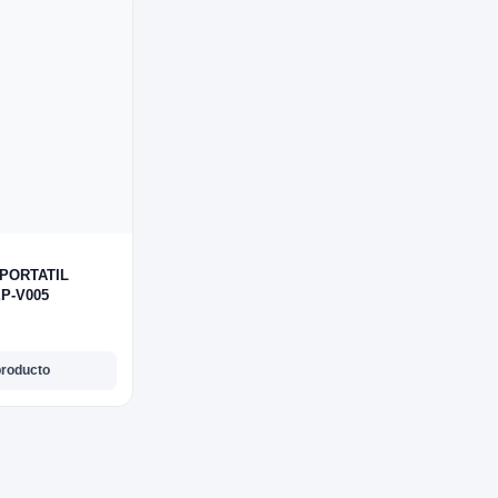
PORTATIL
P-V005
producto