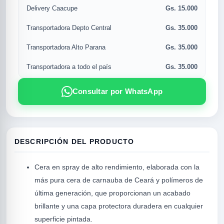
Gs. 15.000
Delivery Caacupe
Gs. 35.000
Transportadora Depto Central
Gs. 35.000
Transportadora Alto Parana
Gs. 35.000
Transportadora a todo el país
Consultar por WhatsApp
R
DESCRIPCIÓN DEL PRODUCTO
Cera en spray de alto rendimiento, elaborada con la
más pura cera de carnauba de Ceará y polímeros de
última generación, que proporcionan un acabado
brillante y una capa protectora duradera en cualquier
superficie pintada.
SICAL