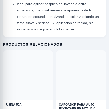
Ideal para aplicar después del lavado o entre
encerados, Tok Final renueva la apariencia de la
pintura en segundos, realzando el color y dejando un
tacto suave y sedoso. Su aplicación es rápida, sin
esfuerzo y no requiere pulido intenso.
PRODUCTOS RELACIONADOS
R
ODE
USINA 50A
CARGADOR PARA AUTO
ECOPOWER EP-7072 12V