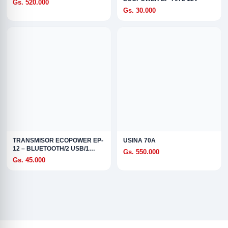
Gs. 520.000
Gs. 30.000
TRANSMISOR ECOPOWER EP-
USINA 70A
12 – BLUETOOTH/2 USB/1
Gs. 550.000
USB-C
Gs. 45.000