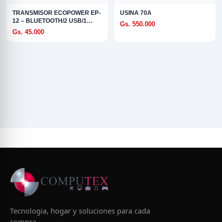
TRANSMISOR ECOPOWER EP-
USINA 70A
12 – BLUETOOTH/2 USB/1
Gs. 550.000
USB-C
Gs. 45.000
Tecnologia, hogar y soluciones para cada
compra.