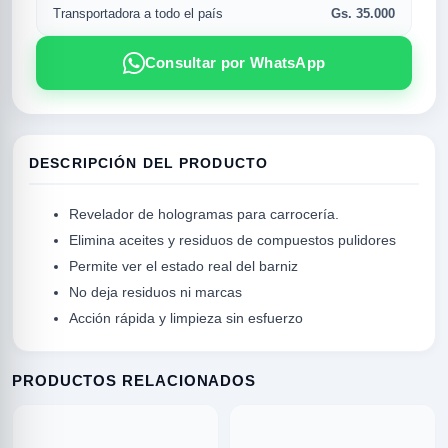
Gs. 35.000
Transportadora a todo el país
Consultar por WhatsApp
DESCRIPCIÓN DEL PRODUCTO
Revelador de hologramas para carrocería.
Elimina aceites y residuos de compuestos pulidores
Permite ver el estado real del barniz
R
No deja residuos ni marcas
Acción rápida y limpieza sin esfuerzo
PRODUCTOS RELACIONADOS
SICAL