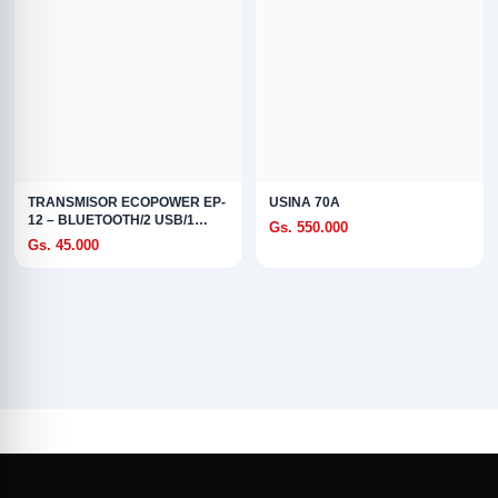
TRANSMISOR ECOPOWER EP-
USINA 70A
12 – BLUETOOTH/2 USB/1
Gs. 550.000
USB-C
Gs. 45.000