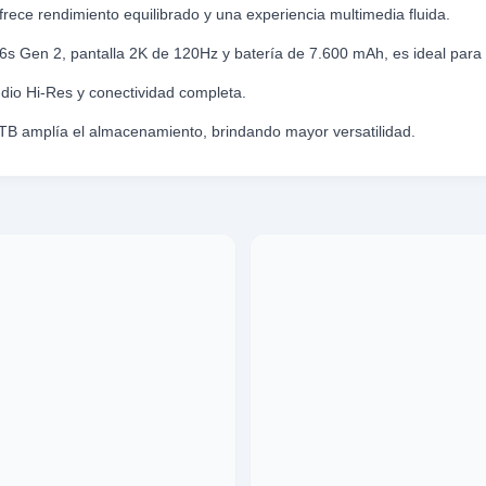
frece rendimiento equilibrado y una experiencia multimedia fluida.
 Gen 2, pantalla 2K de 120Hz y batería de 7.600 mAh, es ideal para en
io Hi-Res y conectividad completa.
TB amplía el almacenamiento, brindando mayor versatilidad.