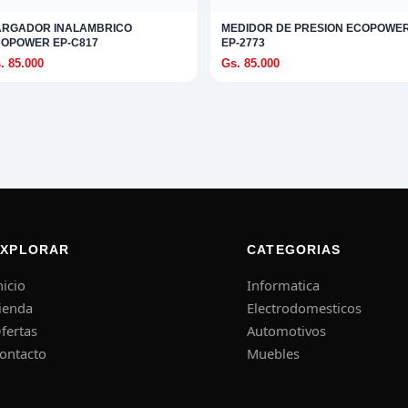
ARGADOR INALAMBRICO
MEDIDOR DE PRESION ECOPOWE
OPOWER EP-C817
EP-2773
. 85.000
Gs. 85.000
EXPLORAR
CATEGORIAS
nicio
Informatica
ienda
Electrodomesticos
fertas
Automotivos
ontacto
Muebles