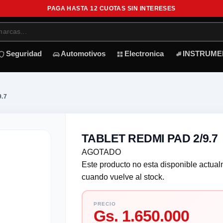
PAGA HASTA 12 CUOTAS SIN INTERESES
Seguridad
Automotivos
Electronica
INSTRUME
9.7
TABLET REDMI PAD 2/9.7
AGOTADO
Este producto no esta disponible actua
cuando vuelve al stock.
PRECIO
Gs. 1.650.000