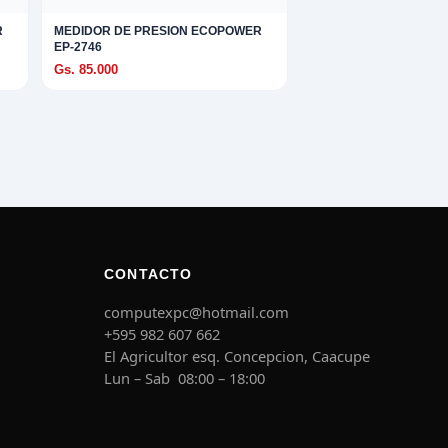
R
MEDIDOR DE PRESION ECOPOWER
EP-2746
Gs. 85.000
CONTACTO
computexpc@hotmail.com
+595 982 607 662
El Agricultor esq. Concepcion, Caacupe
Lun – Sab 08:00 – 18:00