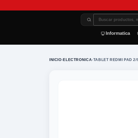
Informatica
INICIO
›
ELECTRONICA
›
TABLET REDMI PAD 2/