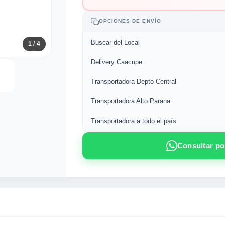
OPCIONES DE ENVÍO
Buscar del Local
1
/ 4
Delivery Caacupe
Transportadora Depto Central
Transportadora Alto Parana
Transportadora a todo el país
Consultar p