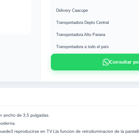
Delivery Caacupe
Transportadora Depto Central
Transportadora Alto Parana
Transportadora a todo el país
Consultar p
er ancho de 3,5 pulgadas.
moderna.
 puede3 reproducirse en TV.Lla funcion de retroiluminacion de la pantal