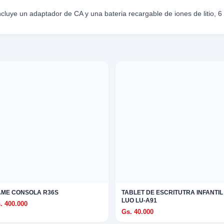
ncluye un adaptador de CA y una bateria recargable de iones de litio, 6
ME CONSOLA R36S
TABLET DE ESCRITUTRA INFANTIL
LUO LU-A91
. 400.000
Gs. 40.000