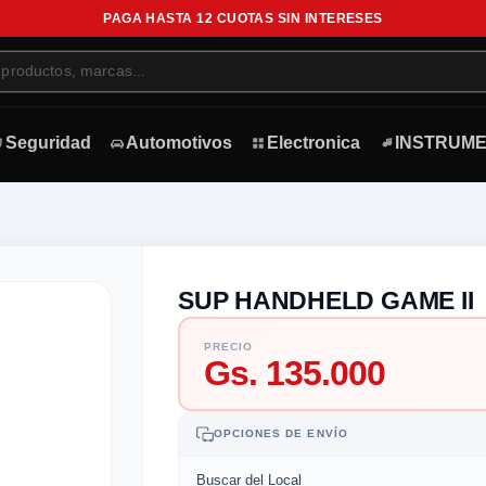
PAGA HASTA 12 CUOTAS SIN INTERESES
Seguridad
Automotivos
Electronica
INSTRUME
SUP HANDHELD GAME II
PRECIO
Gs. 135.000
OPCIONES DE ENVÍO
Buscar del Local