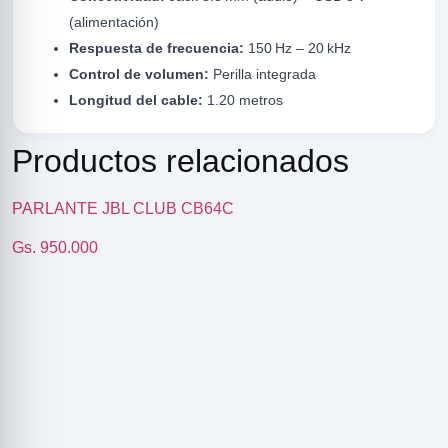
(alimentación)
Respuesta de frecuencia:
150 Hz – 20 kHz
Control de volumen:
Perilla integrada
Longitud del cable:
1.20 metros
Productos relacionados
R
PARLANTE JBL CLUB CB64C
Gs. 950.000
ODE