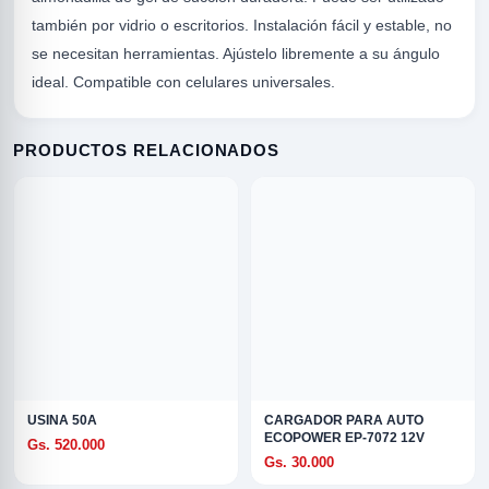
también por vidrio o escritorios.
Instalación fácil y estable, no
se necesitan herramientas.
Ajústelo libremente a su ángulo
ideal.
Compatible con celulares universales.
PRODUCTOS RELACIONADOS
R
USINA 50A
CARGADOR PARA AUTO
ECOPOWER EP-7072 12V
Gs. 520.000
ODE
Gs. 30.000