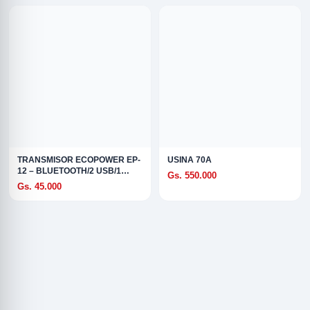
TRANSMISOR ECOPOWER EP-
USINA 70A
12 – BLUETOOTH/2 USB/1
Gs. 550.000
USB-C
Gs. 45.000