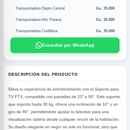
Gs. 35.000
Transportadora Depto Central
Gs. 35.000
Transportadora Alto Parana
Gs. 35.000
Transportadora Cordillera
Consultar por WhatsApp
DESCRIPCIÓN DEL PRODUCTO
R
Eleva tu experiencia de entretenimiento con el Soporte para
TV FTX, compatible con pantallas de 23″ a 55″. Este soporte,
que soporta hasta 30 kg, ofrece una inclinación de 10° y un
giro de 90°, permitiéndote ajustar tu televisor para una
visualización óptima desde cualquier rincón de la habitación.
Su diseño elegante en negro no solo es funcional, sino que
SICAL