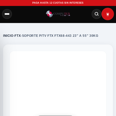
PAGA HASTA 12 CUOTAS SIN INTERESES
INICIO
›
FTX
›
SOPORTE P/TV FTX FTX68-443 23″ A 55″ 30KG