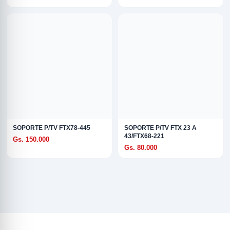
SOPORTE P/TV FTX78-445
SOPORTE P/TV FTX 23 A
43/FTX68-221
Gs. 150.000
Gs. 80.000