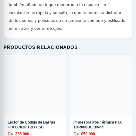
también añade un toque moderno a tu espacio. La
instalación es rápida y sencilla, lo que te permitirá disfrutar
de tus series y películas en un ambiente cómodo y estilizado
en un abrir y cerrar de ojos.
PRODUCTOS RELACIONADOS
R
Lector de Código de Barras
Impresora Pos Térmica FTX
ODE
FTX LC020U 2D USB
TDR080UE Bivolt
Gs. 235.000
Gs. 650.000