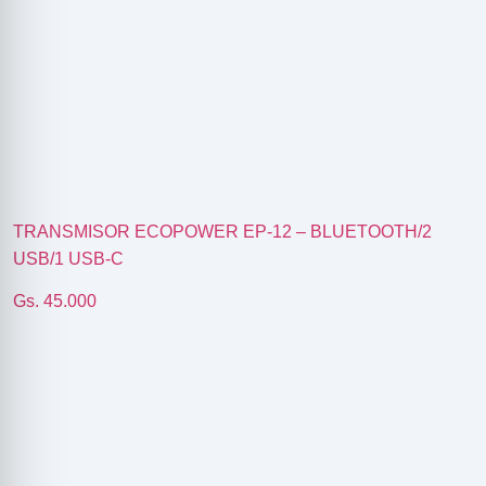
TRANSMISOR ECOPOWER EP-12 – BLUETOOTH/2
USB/1 USB-C
Gs. 45.000