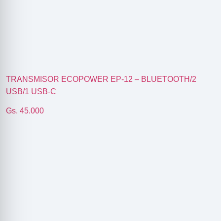
TRANSMISOR ECOPOWER EP-12 – BLUETOOTH/2
USB/1 USB-C
Gs. 45.000