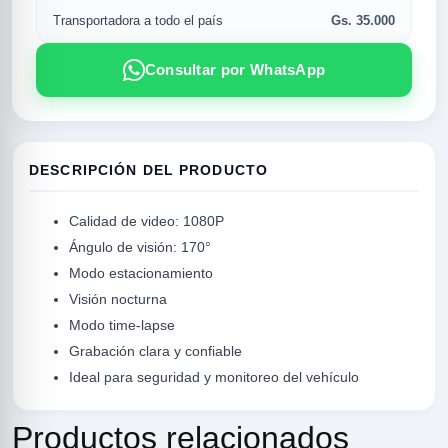
Gs. 35.000
Transportadora a todo el país
Consultar por WhatsApp
DESCRIPCIÓN DEL PRODUCTO
Calidad de video: 1080P
Ángulo de visión: 170°
R
Modo estacionamiento
Visión nocturna
Modo time-lapse
Grabación clara y confiable
Ideal para seguridad y monitoreo del vehículo
Productos relacionados
SICAL