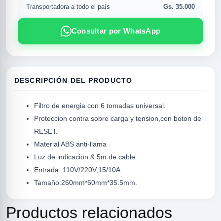
Gs. 35.000
Transportadora a todo el país
Consultar por WhatsApp
DESCRIPCIÓN DEL PRODUCTO
Filtro de energia con 6 tomadas universal.
Proteccion contra sobre carga y tension,con boton de
RESET.
R
Material ABS anti-llama
Luz de indicacion & 5m de cable.
Entrada: 110V/220V,15/10A
Tamaño:260mm*60mm*35.5mm.
Productos relacionados
SICAL