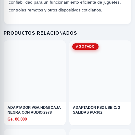
confiabilidad para un funcionamiento eficiente de juguetes,
controles remotos y otros dispositivos cotidianos.
PRODUCTOS RELACIONADOS
AGOTADO
R
ADAPTADOR VGA/HDMI CAJA
ADAPTADOR PS2 USB C/ 2
NEGRA CON AUDIO 2978
SALIDAS PU-302
Gs. 80.000
ODE