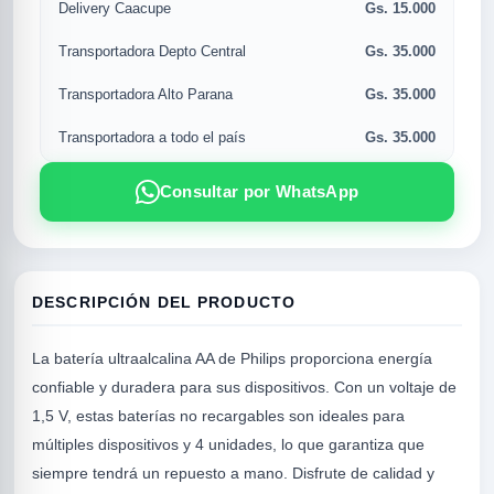
Gs. 15.000
Delivery Caacupe
Gs. 35.000
Transportadora Depto Central
Gs. 35.000
Transportadora Alto Parana
Gs. 35.000
Transportadora a todo el país
Consultar por WhatsApp
R
DESCRIPCIÓN DEL PRODUCTO
La batería ultraalcalina AA de Philips proporciona energía
confiable y duradera para sus dispositivos. Con un voltaje de
1,5 V, estas baterías no recargables son ideales para
múltiples dispositivos y 4 unidades, lo que garantiza que
siempre tendrá un repuesto a mano. Disfrute de calidad y
SICAL