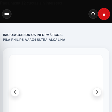
Paga hasta 12 cuotas sin intereses
INICIO
›
ACCESORIOS INFORMÁTICOS
›
PILA PHILIPS AAAX4 ULTRA ALCALINA