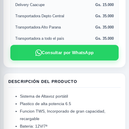
Gs. 15.000
Delivery Caacupe
Gs. 35.000
Transportadora Depto Central
Gs. 35.000
Transportadora Alto Parana
Gs. 35.000
Transportadora a todo el país
Consultar por WhatsApp
R
DESCRIPCIÓN DEL PRODUCTO
Sistema de Altavoz portátil
Plastico de alta potencia 6.5
Funcion TWS, Incorporado de gran capacidad,
recargable
Bateria: 12V/7ª
SICAL