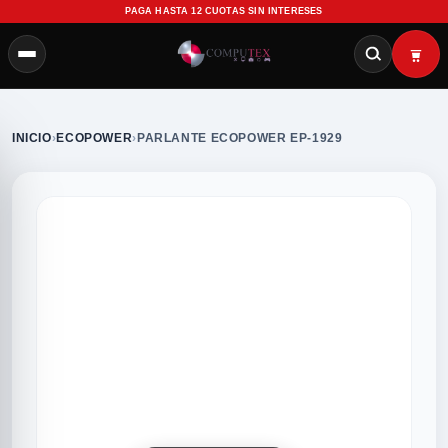
PAGA HASTA 12 CUOTAS SIN INTERESES
INICIO
›
ECOPOWER
›
PARLANTE ECOPOWER EP-1929