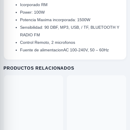
Icorporado RM
Power: 100W
Potencia Maxima incorporada: 1500W
Sensibilidad: 90 DBF, MP3, USB, / TF, BLUETOOTH Y
RADIO FM
Control Remoto, 2 microfonos
Fuente de alimentacionAC 100-240V, 50 – 60Hz
R
PRODUCTOS RELACIONADOS
ODE