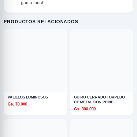
gama tonal.
PRODUCTOS RELACIONADOS
R
PALILLOS LUMINOSOS
GUIRO CERRADO TORPEDO
DE METAL CON PEINE
Gs. 70.000
Gs. 300.000
ODE