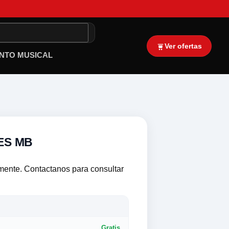
Ver ofertas
NTO MUSICAL
ES MB
lmente. Contactanos para consultar
Gratis