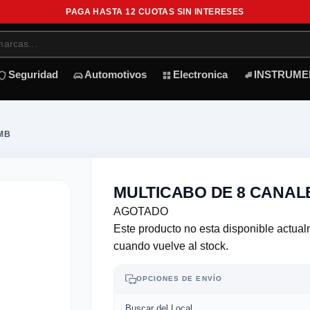
PAGA HASTA 12 CUOTAS SIN INTERESES
Seguridad
Automotivos
Electronica
INSTRUME
MB
MULTICABO DE 8 CANAL
AGOTADO
Este producto no esta disponible actua
cuando vuelve al stock.
OPCIONES DE ENVÍO
Buscar del Local