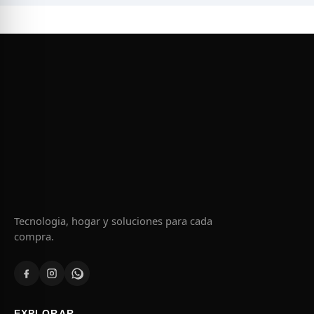
Tecnologia, hogar y soluciones para cada
compra.
EXPLORAR