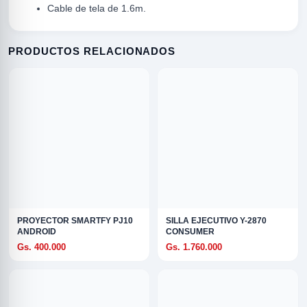
Cable de tela de 1.6m.
PRODUCTOS RELACIONADOS
R
PROYECTOR SMARTFY PJ10
SILLA EJECUTIVO Y-2870
ANDROID
CONSUMER
Gs. 400.000
Gs. 1.760.000
ODE