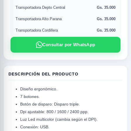
Gs. 35.000
Transportadora Depto Central
Gs. 35.000
Transportadora Alto Parana
Gs. 35.000
Transportadora Cordillera
Consultar por WhatsApp
DESCRIPCIÓN DEL PRODUCTO
R
Diseño ergonómico.
7 botones.
Botón de disparo: Disparo triple.
Dpi ajustable: 800 / 1600 / 2400 ppp.
Luz Led multicolor (cambia según el DPI).
Conexión: USB.
SICAL