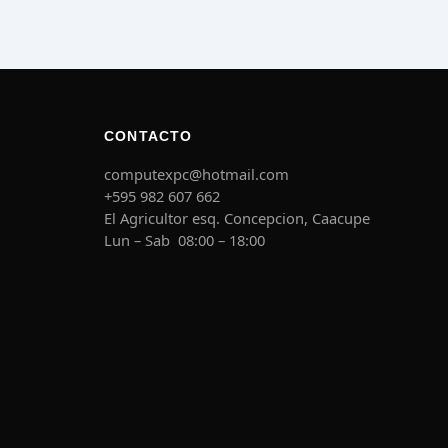
CONTACTO
computexpc@hotmail.com
+595 982 607 662
El Agricultor esq. Concepcion, Caacupe
Lun – Sab 08:00 – 18:00