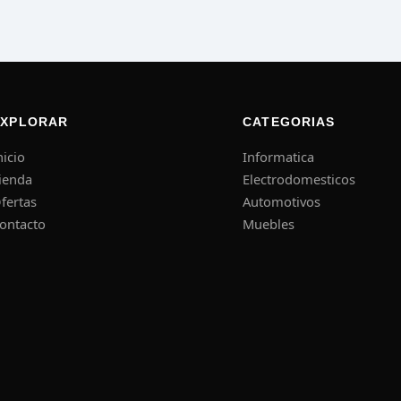
EXPLORAR
CATEGORIAS
nicio
Informatica
ienda
Electrodomesticos
fertas
Automotivos
ontacto
Muebles