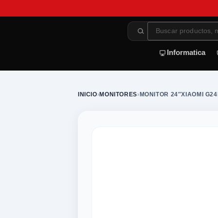
Informatica
INICIO
›
MONITORES
›
MONITOR 24″XIAOMI G24