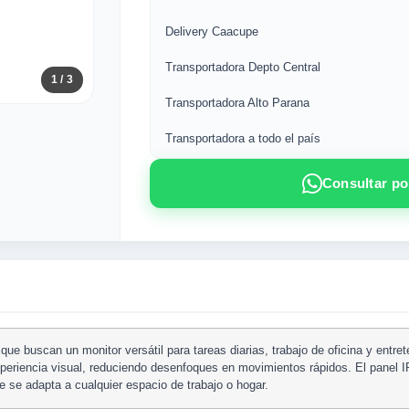
Delivery Caacupe
Transportadora Depto Central
1
/ 3
Transportadora Alto Parana
Transportadora a todo el país
Consultar p
que buscan un monitor versátil para tareas diarias, trabajo de oficina y entret
xperiencia visual, reduciendo desenfoques en movimientos rápidos. El panel 
e se adapta a cualquier espacio de trabajo o hogar.