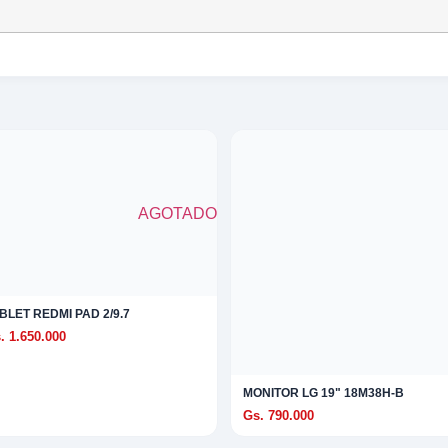
AGOTADO
BLET REDMI PAD 2/9.7
. 1.650.000
MONITOR LG 19" 18M38H-B
Gs. 790.000