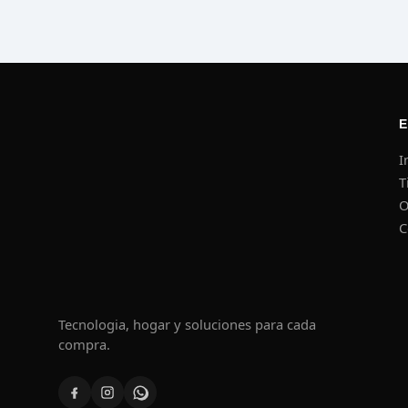
I
T
O
C
Tecnologia, hogar y soluciones para cada
compra.