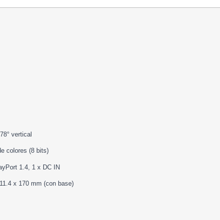
78° vertical
e colores (8 bits)
ayPort 1.4, 1 x DC IN
11.4 x 170 mm (con base)