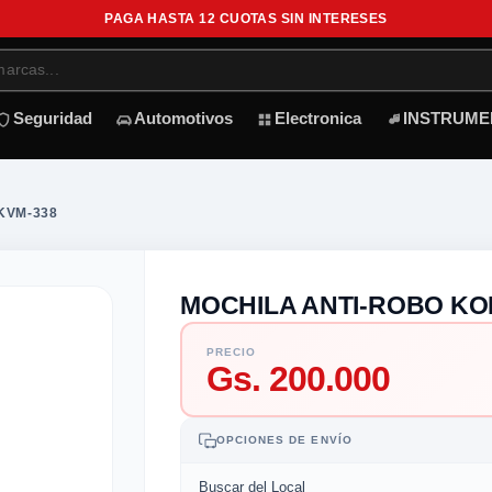
PAGA HASTA 12 CUOTAS SIN INTERESES
Seguridad
Automotivos
Electronica
INSTRUME
KVM-338
MOCHILA ANTI-ROBO KO
PRECIO
Gs. 200.000
OPCIONES DE ENVÍO
Buscar del Local