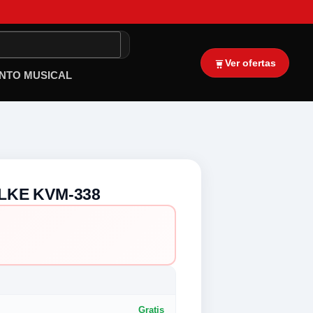
Ver ofertas
NTO MUSICAL
LKE KVM-338
Gratis