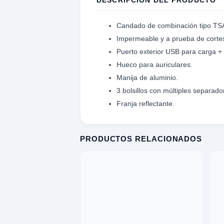
DESCRIPCIÓN DEL PRODUCTO
S
Candado de combinación tipo TS
Impermeable y a prueba de corte
 EXPLORAR
Puerto exterior USB para carga +
Hueco para auriculares.
A
Manija de aluminio.
TAR
3 bolsillos con múltiples separad
Franja reflectante.
ad
PRODUCTOS RELACIONADOS
ES Y TRIPODE
RO