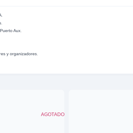
A.
s.
 Puerto Aux.
ores y organizadores.
AGOTADO