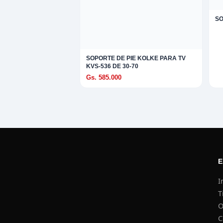
SO
SOPORTE DE PIE KOLKE PARA TV
KVS-536 DE 30-70
Gs. 585.000
I
T
O
C