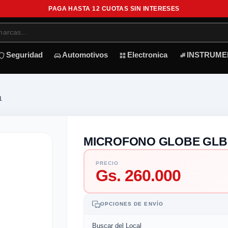
PAGA HASTA 12 CUOTAS SIN INTERESES
Seguridad
Automotivos
Electronica
INSTRUME
1
MICROFONO GLOBE GLB-
PRECIO
Gs. 260.000
OPCIONES DE ENVÍO
Buscar del Local