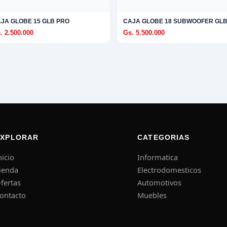
JA GLOBE 15 GLB PRO
CAJA GLOBE 18 SUBWOOFER GL
. 2.500.000
Gs. 5.500.000
EXPLORAR
CATEGORIAS
nicio
Informatica
ienda
Electrodomesticos
fertas
Automotivos
ontacto
Muebles