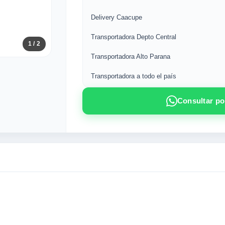
Delivery Caacupe
Transportadora Depto Central
1
/ 2
Transportadora Alto Parana
Transportadora a todo el país
Consultar p