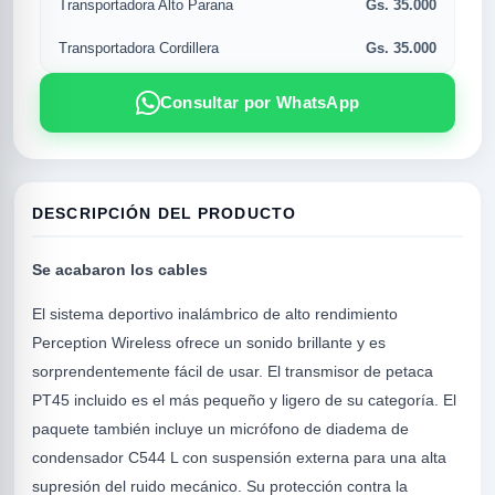
Gs. 35.000
Transportadora Alto Parana
Gs. 35.000
Transportadora Cordillera
Consultar por WhatsApp
DESCRIPCIÓN DEL PRODUCTO
Se acabaron los cables
R
El sistema deportivo inalámbrico de alto rendimiento
Perception Wireless ofrece un sonido brillante y es
sorprendentemente fácil de usar. El transmisor de petaca
PT45 incluido es el más pequeño y ligero de su categoría. El
paquete también incluye un micrófono de diadema de
condensador C544 L con suspensión externa para una alta
supresión del ruido mecánico. Su protección contra la
SICAL