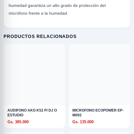
humedad garantiza un alto grado de protección del
micrófono frente a la humedad.
PRODUCTOS RELACIONADOS
R
AUDIFONO AKG K52 P/ DJ O
MICROFONO ECOPOWER EP-
ESTUDIO
M092
Gs. 385.000
Gs. 135.000
ODE