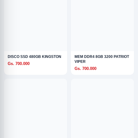
DISCO SSD 480GB KINGSTON
MEM DDR4 8GB 3200 PATRIOT
R
VIPER
Gs. 700.000
Gs. 700.000
ODE