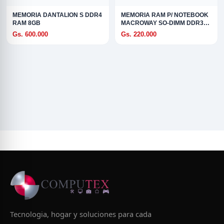
MEMORIA DANTALION S DDR4
MEMORIA RAM P/ NOTEBOOK
RAM 8GB
MACROWAY SO-DIMM DDR3
8GB 1600
Gs. 600.000
Gs. 220.000
Tecnologia, hogar y soluciones para cada