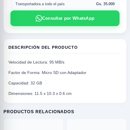
Gs. 35.000
Transportadora a todo el país
Consultar por WhatsApp
DESCRIPCIÓN DEL PRODUCTO
Velocidad de Lectura: 95 MB/s
Factor de Forma: Micro SD con Adaptador
R
Capacidad: 32 GB
Dimensiones: 11.5 x 10.3 x 0.6 cm
PRODUCTOS RELACIONADOS
SICAL