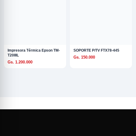
Impresora Térmica Epson TM-
SOPORTE P/TV FTX78-445
T20IIIL
Gs. 150.000
Gs. 1.200.000