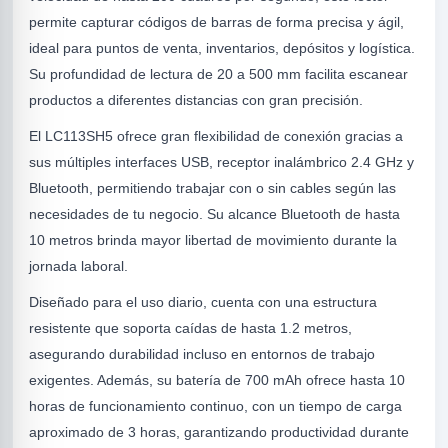
permite capturar códigos de barras de forma precisa y ágil,
ideal para puntos de venta, inventarios, depósitos y logística.
Su profundidad de lectura de 20 a 500 mm facilita escanear
productos a diferentes distancias con gran precisión.
El LC113SH5 ofrece gran flexibilidad de conexión gracias a
sus múltiples interfaces USB, receptor inalámbrico 2.4 GHz y
Bluetooth, permitiendo trabajar con o sin cables según las
R
necesidades de tu negocio. Su alcance Bluetooth de hasta
10 metros brinda mayor libertad de movimiento durante la
jornada laboral.
Diseñado para el uso diario, cuenta con una estructura
resistente que soporta caídas de hasta 1.2 metros,
asegurando durabilidad incluso en entornos de trabajo
exigentes. Además, su batería de 700 mAh ofrece hasta 10
horas de funcionamiento continuo, con un tiempo de carga
ODE
aproximado de 3 horas, garantizando productividad durante