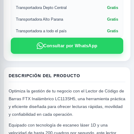
Gratis
Transportadora Depto Central
Gratis
Transportadora Alto Parana
Gratis
Transportadora a todo el país
Consultar por WhatsApp
DESCRIPCIÓN DEL PRODUCTO
R
Optimiza la gestión de tu negocio con el Lector de Código de
Barras FTX Inalámbrico LC113SH5, una herramienta práctica
y eficiente diseñada para ofrecer lecturas rápidas, movilidad
y confiabilidad en cada operación.
Equipado con tecnología de escaneo láser 1D y una
SICAL
velocidad de hasta 200 cuadros por segundo, este lector