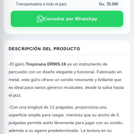
Gs. 35.000
Transportadora a todo el país
Consultar por WhatsApp
DESCRIPCIÓN DEL PRODUCTO
-El güiro
Tropicana DRWS-16
es un instrumento de
percusión con un diseño elegante y funcional. Fabricado en
metal, este güiro ofrece un sonido resonante y brillante que
R
es ideal para varios géneros musicales, desde la salsa hasta
el jazz.
-Con una longitud de 12 pulgadas, proporciona una
superficie amplia para rasgar, mientras que su ancho de 5
pulgadas permite asirlo libremente para jugar con su sonido,
además a su agarre predeterminado. La textura en su
SICAL