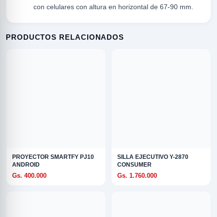
con celulares con altura en horizontal de 67-90 mm.
PRODUCTOS RELACIONADOS
R
PROYECTOR SMARTFY PJ10
SILLA EJECUTIVO Y-2870
ANDROID
CONSUMER
Gs. 400.000
Gs. 1.760.000
ODE