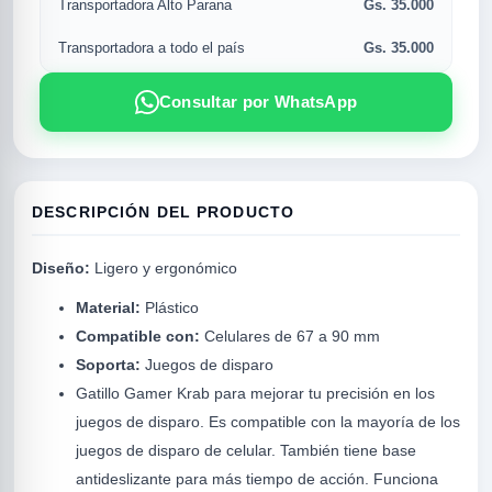
Gs. 35.000
Transportadora Alto Parana
Gs. 35.000
Transportadora a todo el país
Consultar por WhatsApp
DESCRIPCIÓN DEL PRODUCTO
Diseño:
Ligero y ergonómico
R
Material:
Plástico
Compatible con:
Celulares de 67 a 90 mm
Soporta:
Juegos de disparo
Gatillo Gamer Krab para mejorar tu precisión en los
juegos de disparo. Es compatible con la mayoría de los
juegos de disparo de celular. También tiene base
antideslizante para más tiempo de acción. Funciona
SICAL