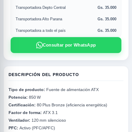
Gs. 35.000
Transportadora Depto Central
Gs. 35.000
Transportadora Alto Parana
Gs. 35.000
Transportadora a todo el país
Consultar por WhatsApp
DESCRIPCIÓN DEL PRODUCTO
R
Tipo de producto:
Fuente de alimentación ATX
Potencia:
850 W
Certificación:
80 Plus Bronze (eficiencia energética)
Factor de forma:
ATX 3.1
Ventilador:
120 mm silencioso
PFC:
Activo (PFC/APFC)
SICAL