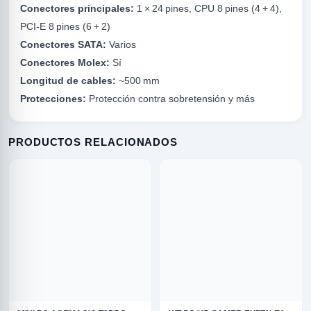
Conectores principales:
1 × 24 pines, CPU 8 pines (4 + 4),
PCI‑E 8 pines (6 + 2)
Conectores SATA:
Varios
Conectores Molex:
Sí
Longitud de cables:
~500 mm
Protecciones:
Protección contra sobretensión y más
R
PRODUCTOS RELACIONADOS
ODE