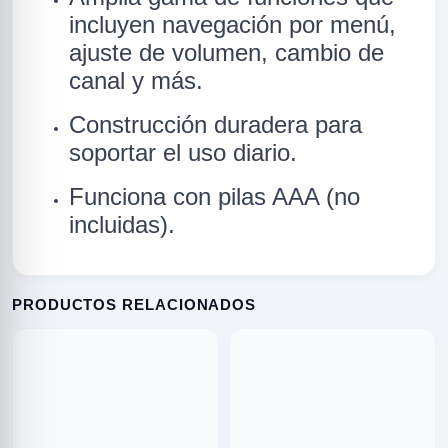
incluyen navegación por menú,
ajuste de volumen, cambio de
canal y más.
Construcción duradera para
soportar el uso diario.
Funciona con pilas AAA (no
R
incluidas).
PRODUCTOS RELACIONADOS
ODE