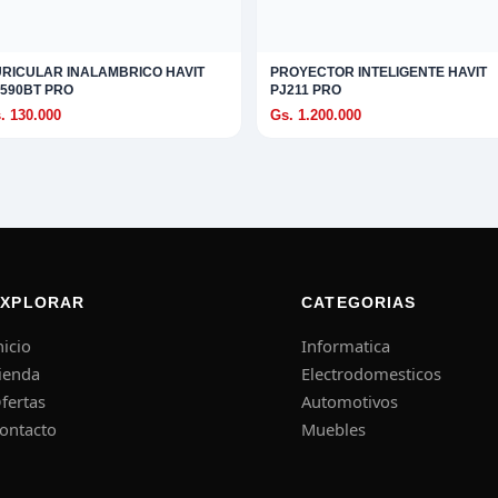
RICULAR INALAMBRICO HAVIT
PROYECTOR INTELIGENTE HAVIT
590BT PRO
PJ211 PRO
. 130.000
Gs. 1.200.000
EXPLORAR
CATEGORIAS
nicio
Informatica
ienda
Electrodomesticos
fertas
Automotivos
ontacto
Muebles