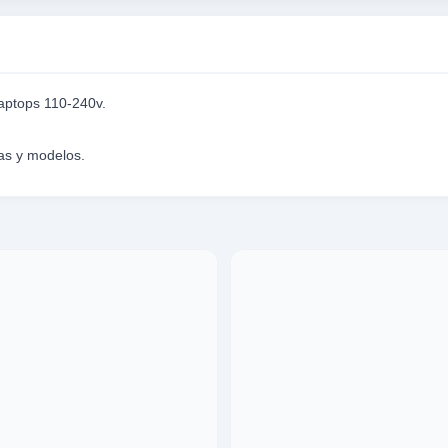
laptops 110-240v.
as y modelos.