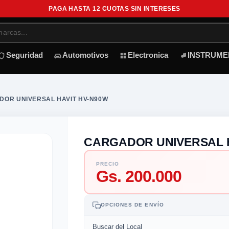
PAGA HASTA 12 CUOTAS SIN INTERESES
Seguridad
Automotivos
Electronica
INSTRUME
DOR UNIVERSAL HAVIT HV-N90W
CARGADOR UNIVERSAL H
PRECIO
Gs. 200.000
OPCIONES DE ENVÍO
Buscar del Local