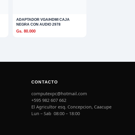
ADAPTADOR VGA/HDMI CAJA
NEGRA CON AUDIO 2978
Gs. 80.000
CONTACTO
computexpc@hotmail.com
+595 982 607 662
El Agricultor esq. Concepcion, Caacupe
Lun – Sab 08:00 – 18:00