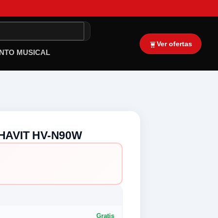
Ver ofertas
NTO MUSICAL
AVIT HV-N90W
Gratis