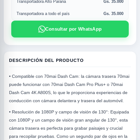
Gs. 35.000
Transportadora Alto Parana
Gs. 35.000
Transportadora a todo el país
Consultar por WhatsApp
DESCRIPCIÓN DEL PRODUCTO
• Compatible con 70mai Dash Cam: la cámara trasera 70mai
R
puede funcionar con 70mai Dash Cam Pro Plus+ o 70mai
Dash Cam 4K A800S, lo que le proporciona experiencias de
conducción con cámara delantera y trasera del automóvil.
• Resolución de 1080P y campo de visión de 130°: Equipada
con 1080P y un campo de visión gran angular de 130°, esta
cámara trasera es perfecta para grabar paisajes y crucial
para recopilar pruebas. Como un segundo par de ojos en la
SICAL