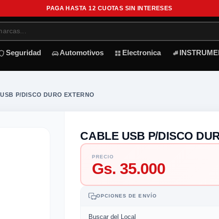
PAGA HASTA 12 CUOTAS SIN INTERESES
Seguridad
Automotivos
Electronica
INSTRUME
USB P/DISCO DURO EXTERNO
CABLE USB P/DISCO DU
PRECIO
Gs. 35.000
OPCIONES DE ENVÍO
Buscar del Local