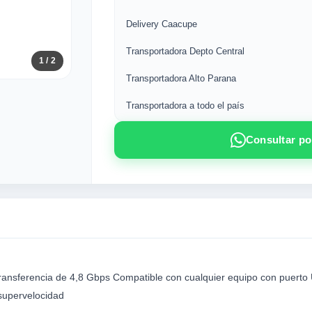
Delivery Caacupe
Transportadora Depto Central
1
/ 2
Transportadora Alto Parana
Transportadora a todo el país
Consultar p
ransferencia de 4,8 Gbps
Compatible con cualquier equipo con puerto 
supervelocidad