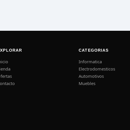
EXPLORAR
CATEGORIAS
nicio
Informatica
ienda
Electrodomesticos
fertas
Automotivos
ontacto
Muebles