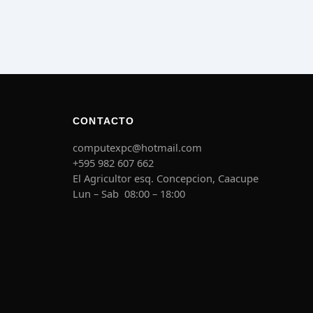
CONTACTO
computexpc@hotmail.com
+595 982 607 662
El Agricultor esq. Concepcion, Caacupe
Lun – Sab 08:00 – 18:00