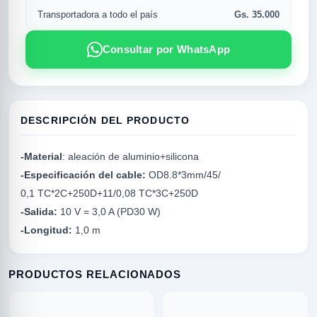
Gs. 35.000
Transportadora a todo el país
Consultar por WhatsApp
DESCRIPCIÓN DEL PRODUCTO
-Material
: aleación de aluminio+silicona
-Especificación del cable:
OD8.8*3mm/45/
R
0,1 TC*2C+250D+11/0,08 TC*3C+250D
-Salida:
10 V = 3,0 A (PD30 W)
-Longitud:
1,0 m
PRODUCTOS RELACIONADOS
SICAL