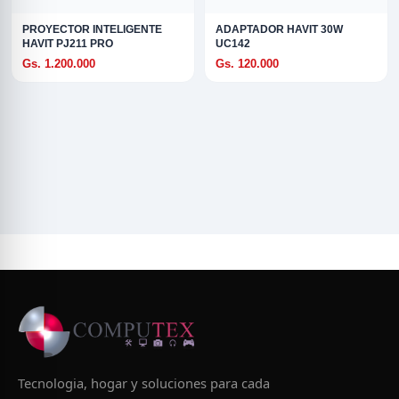
PROYECTOR INTELIGENTE
ADAPTADOR HAVIT 30W
HAVIT PJ211 PRO
UC142
Gs. 1.200.000
Gs. 120.000
Tecnologia, hogar y soluciones para cada