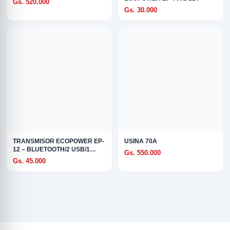
Gs. 520.000
Gs. 30.000
TRANSMISOR ECOPOWER EP-
USINA 70A
12 – BLUETOOTH/2 USB/1
Gs. 550.000
USB-C
Gs. 45.000