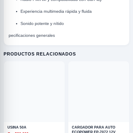
Experiencia multimedia rápida y fluida
Sonido potente y nítido
pecificaciones generales
PRODUCTOS RELACIONADOS
R
ODE
USINA 50A
CARGADOR PARA AUTO
ECOPOWER EP-7072 12V