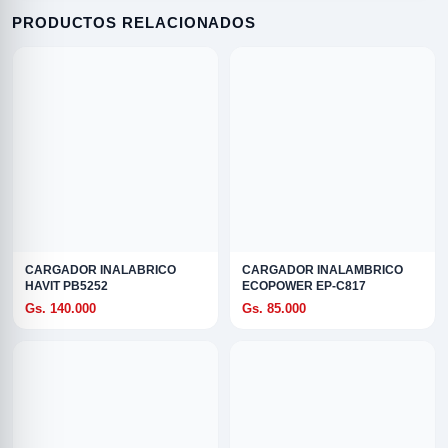
PRODUCTOS RELACIONADOS
R
CARGADOR INALABRICO
CARGADOR INALAMBRICO
HAVIT PB5252
ECOPOWER EP-C817
Gs. 140.000
Gs. 85.000
ODE