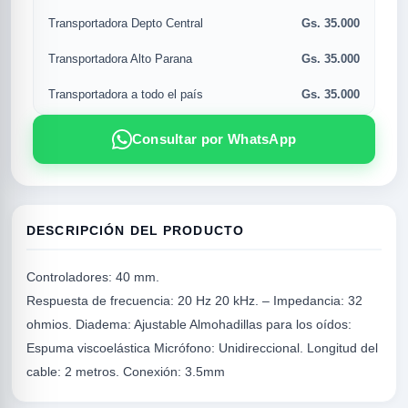
Gs. 35.000
Transportadora Depto Central
Gs. 35.000
Transportadora Alto Parana
Gs. 35.000
Transportadora a todo el país
Consultar por WhatsApp
DESCRIPCIÓN DEL PRODUCTO
R
Controladores: 40 mm.
Respuesta de frecuencia: 20 Hz
20 kHz. – Impedancia: 32
ohmios.
Diadema: Ajustable
Almohadillas para los oídos:
Espuma viscoelástica
Micrófono: Unidireccional.
Longitud del
cable: 2 metros.
Conexión: 3.5mm
SICAL