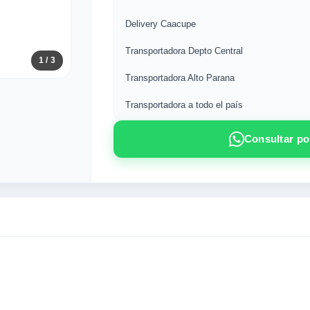
Delivery Caacupe
Transportadora Depto Central
1
/ 3
Transportadora Alto Parana
Transportadora a todo el país
Consultar p