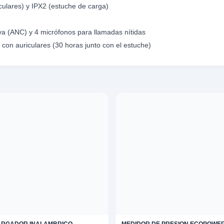
culares) y IPX2 (estuche de carga)
va (ANC) y 4 micrófonos para llamadas nítidas
con auriculares (30 horas junto con el estuche)