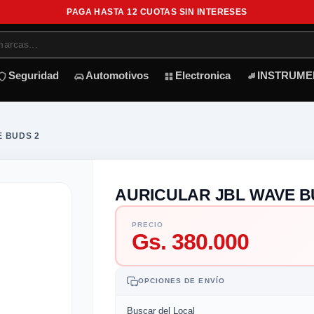
PAGA HASTA 12 CUOTAS SIN INTERESES
Seguridad
Automotivos
Electronica
INSTRUME
E BUDS 2
AURICULAR JBL WAVE B
PRECIO
Gs. 380.000
OPCIONES DE ENVÍO
Buscar del Local