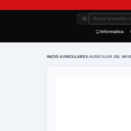
Informatica
INICIO
›
AURICULARES
›
AURICULAR JBL WAV