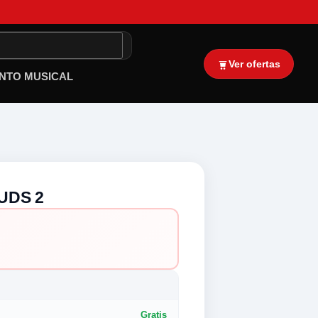
Ver ofertas
NTO MUSICAL
UDS 2
Gratis