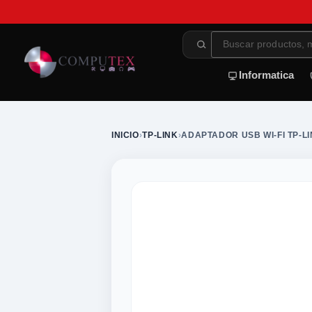
Informatica
INICIO
›
TP-LINK
›
ADAPTADOR USB WI-FI TP-L