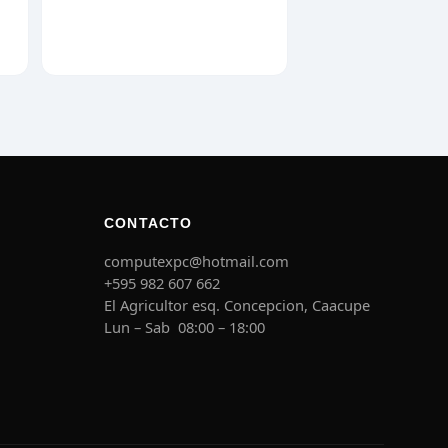
CONTACTO
computexpc@hotmail.com
+595 982 607 662
El Agricultor esq. Concepcion, Caacupe
Lun – Sab 08:00 – 18:00