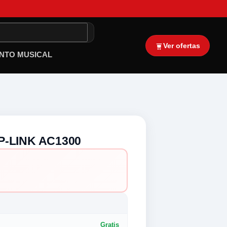
Ver ofertas
NTO MUSICAL
P-LINK AC1300
Gratis