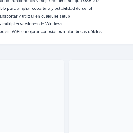
d de transferencia y mejor rendimiento que USB 2.0
ble para ampliar cobertura y estabilidad de señal
nsportar y utilizar en cualquier setup
y múltiples versiones de Windows
pos sin WiFi o mejorar conexiones inalámbricas débiles