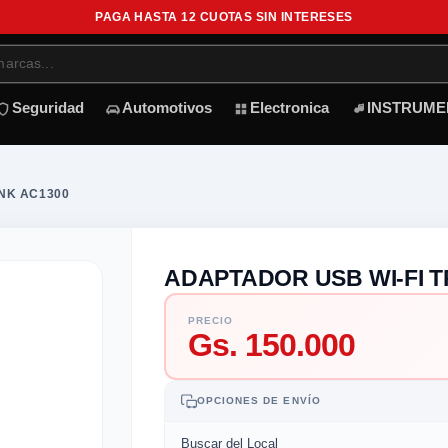
PAGA HASTA 12 CUOTAS SIN INTERESES
Seguridad
Automotivos
Electronica
INSTRUME
INK AC1300
ADAPTADOR USB WI-FI T
PRECIO
Gs. 150.000
OPCIONES DE ENVÍO
Buscar del Local