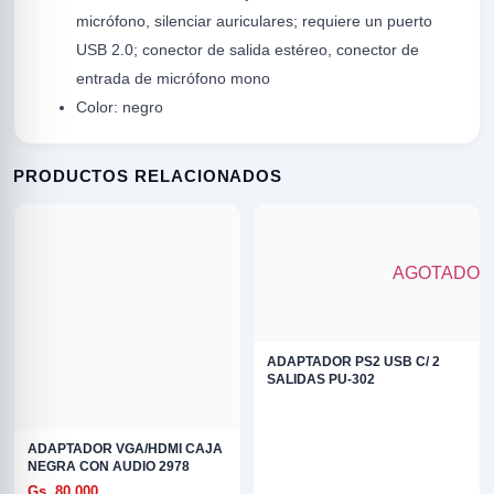
micrófono, silenciar auriculares; requiere un puerto
USB 2.0; conector de salida estéreo, conector de
entrada de micrófono mono
Color: negro
PRODUCTOS RELACIONADOS
R
AGOTADO
ADAPTADOR PS2 USB C/ 2
SALIDAS PU-302
ADAPTADOR VGA/HDMI CAJA
ODE
NEGRA CON AUDIO 2978
Gs. 80.000