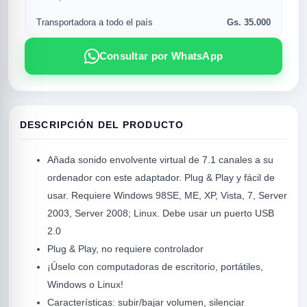
Gs. 35.000
Transportadora a todo el país
Consultar por WhatsApp
DESCRIPCIÓN DEL PRODUCTO
Añada sonido envolvente virtual de 7.1 canales a su
ordenador con este adaptador. Plug & Play y fácil de
R
usar. Requiere Windows 98SE, ME, XP, Vista, 7, Server
2003, Server 2008; Linux. Debe usar un puerto USB
2.0
Plug & Play, no requiere controlador
¡Úselo con computadoras de escritorio, portátiles,
Windows o Linux!
Características: subir/bajar volumen, silenciar
SICAL