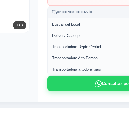
OPCIONES DE ENVÍO
Buscar del Local
1
/ 3
Delivery Caacupe
Transportadora Depto Central
Transportadora Alto Parana
Transportadora a todo el país
Consultar p