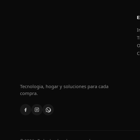
I
T
O
C
Tecnologia, hogar y soluciones para cada
compra.