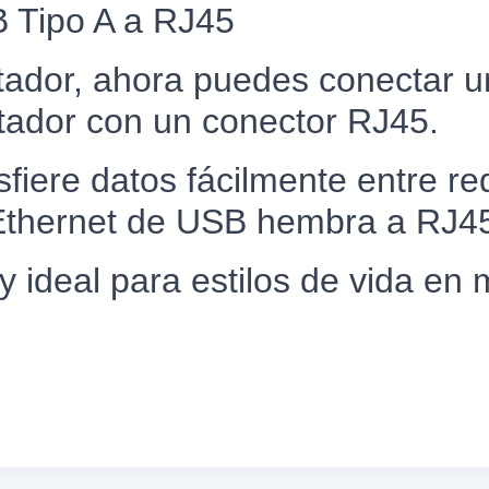
 Tipo A a RJ45
tador, ahora puedes conectar
tador con un conector RJ45.
sfiere datos fácilmente entre r
Ethernet de USB hembra a RJ4
l y ideal para estilos de vida en