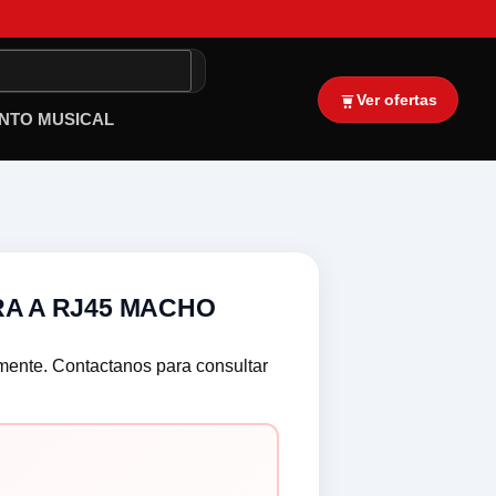
Ver ofertas
NTO MUSICAL
A A RJ45 MACHO
lmente. Contactanos para consultar