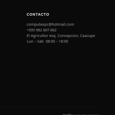
CONTACTO
computexpc@hotmail.com
+595 982 607 662
El Agricultor esq. Concepcion, Caacupe
Lun – Sab 08:00 – 18:00