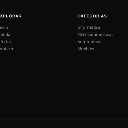
EXPLORAR
CATEGORIAS
nicio
Informatica
ienda
Electrodomesticos
fertas
Automotivos
ontacto
Muebles