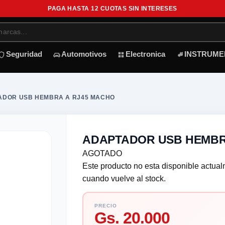
PAGA HASTA 12 CUOTAS SIN INTERESES
Seguridad
Automotivos
Electronica
INSTRUME
ADOR USB HEMBRA A RJ45 MACHO
ADAPTADOR USB HEMBR
AGOTADO
Este producto no esta disponible actua
cuando vuelve al stock.
PRECIO
Gs. 20.000