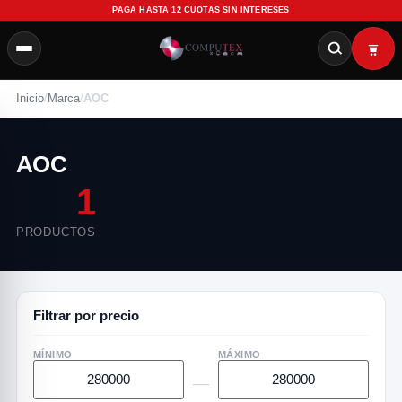
PAGA HASTA 12 CUOTAS SIN INTERESES
Inicio
/
Marca
/
AOC
AOC
1
PRODUCTOS
Filtrar por precio
MÍNIMO
MÁXIMO
—