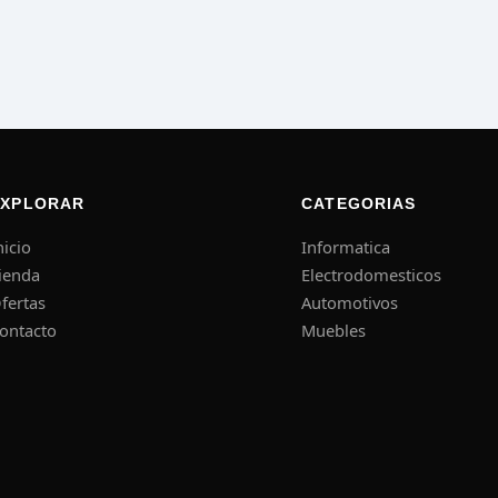
EXPLORAR
CATEGORIAS
nicio
Informatica
ienda
Electrodomesticos
fertas
Automotivos
ontacto
Muebles