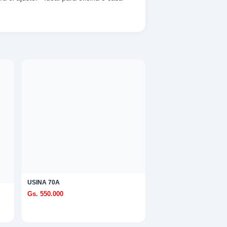
USINA 70A
Gs. 550.000