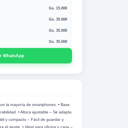
Gs. 15.000
Gs. 35.000
Gs. 35.000
Gs. 35.000
or WhatsApp
e con la mayoría de smartphones. • Base
rabilidad. • Altura ajustable – Se adapta
tátil y compacto – Fácil de guardar y
a el ajuste. • Ideal para oficina o casa –