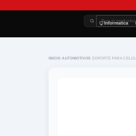
Informatica
INICIO
›
AUTOMOTIVOS
›
SOPORTE PARA CELU