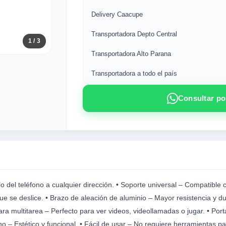
Delivery Caacupe
Transportadora Depto Central
1
/ 3
Transportadora Alto Parana
Transportadora a todo el país
Consultar p
lo del teléfono a cualquier dirección. • Soporte universal – Compatibl
que se deslice. • Brazo de aleación de aluminio – Mayor resistencia y du
para multitarea – Perfecto para ver videos, videollamadas o jugar. • Por
o – Estético y funcional. • Fácil de usar – No requiere herramientas par