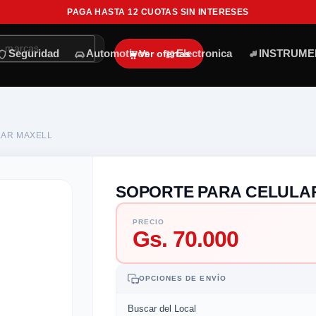
PAGA HASTA 12 CUOTAS SIN INTERESES
Ver ofertas
Seguridad
Automotivos
Electronica
INSTRUME
LAR MAXELL
SOPORTE PARA CELULA
PRECIO
Gs. 70.000
OPCIONES DE ENVÍO
Buscar del Local