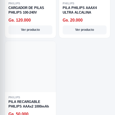
PHILIPS
PHILIPS
CARGADOR DE PILAS
PILA PHILIPS AAAX4
PHILIPS 100-240V
ULTRA ALCALINA
Gs. 120.000
Gs. 20.000
Ver producto
Ver producto
R
PHILIPS
PILA RECARGABLE
PHILIPS AAAx2 1000mAh
SICAL
Gs. 50.000