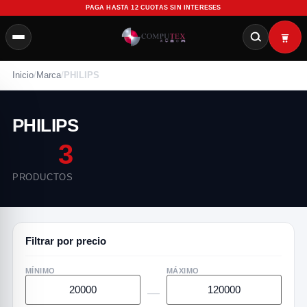
PAGA HASTA 12 CUOTAS SIN INTERESES
Inicio
/
Marca
/
PHILIPS
PHILIPS
3
PRODUCTOS
Filtrar por precio
MÍNIMO
MÁXIMO
—